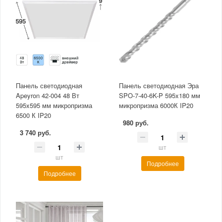
Панель светодиодная
Панель светодиодная Эра
Apeyron 42-004 48 Вт
SPO-7-40-6K-P 595x180 мм
595x595 мм микропризма
микропризма 6000К IP20
6500 К IP20
980 руб.
3 740 руб.
шт
шт
Подробнее
Подробнее