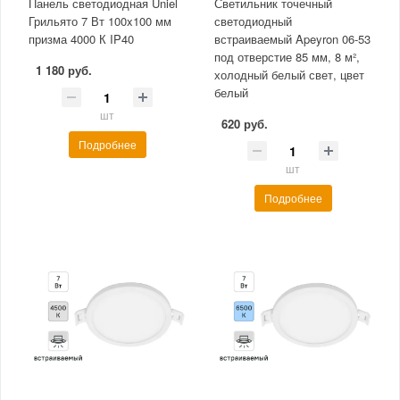
Панель светодиодная Uniel
Светильник точечный
Грильято 7 Вт 100x100 мм
светодиодный
призма 4000 К IP40
встраиваемый Apeyron 06-53
под отверстие 85 мм, 8 м²,
1 180 руб.
холодный белый свет, цвет
белый
шт
620 руб.
Подробнее
шт
Подробнее