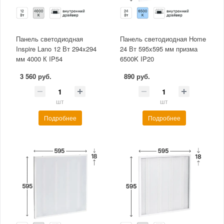
Панель светодиодная
Панель светодиодная Home
Inspire Lano 12 Вт 294x294
24 Вт 595x595 мм призма
мм 4000 К IP54
6500K IP20
3 560 руб.
890 руб.
шт
шт
Подробнее
Подробнее