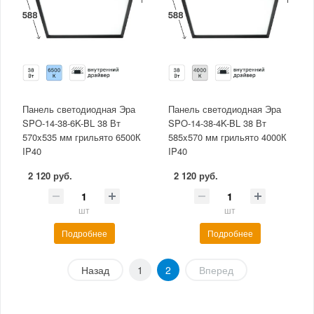
Панель светодиодная Эра
Панель светодиодная Эра
SPO-14-38-6K-BL 38 Вт
SPO-14-38-4K-BL 38 Вт
570x535 мм грильято 6500К
585x570 мм грильято 4000К
IP40
IP40
2 120 руб.
2 120 руб.
шт
шт
Подробнее
Подробнее
Назад
1
2
Вперед