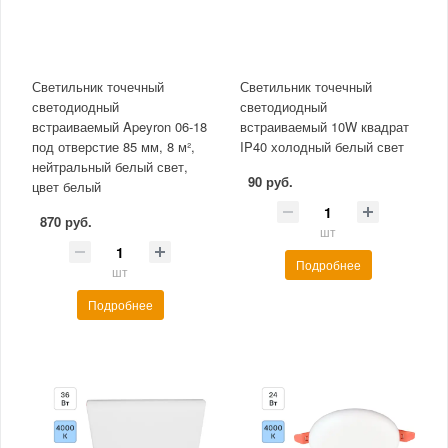
Светильник точечный
Светильник точечный
светодиодный
светодиодный
встраиваемый Apeyron 06-18
встраиваемый 10W квадрат
под отверстие 85 мм, 8 м²,
IP40 холодный белый свет
нейтральный белый свет,
90 руб.
цвет белый
870 руб.
шт
Подробнее
шт
Подробнее