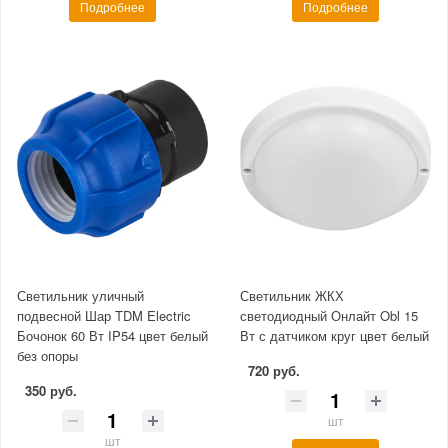
Подробнее
Подробнее
Светильник уличный
Светильник ЖКХ
подвесной Шар TDM Electric
светодиодный Онлайт Obl 15
Бочонок 60 Вт IP54 цвет белый
Вт с датчиком круг цвет белый
без опоры
720 руб.
350 руб.
шт
шт