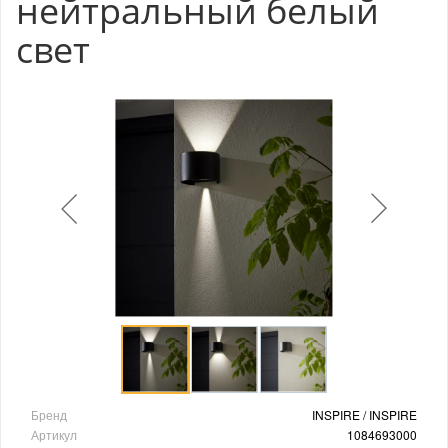
нейтральный белый
свет
Бренд
INSPIRE / INSPIRE
Артикул
1084693000