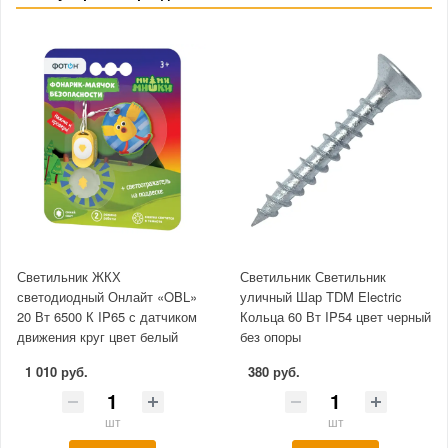
Светильник ЖКХ
Светильник Светильник
светодиодный Онлайт «OBL»
уличный Шар TDM Electric
20 Вт 6500 К IP65 с датчиком
Кольца 60 Вт IP54 цвет черный
движения круг цвет белый
без опоры
1 010 руб.
380 руб.
шт
шт