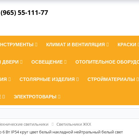
 (965) 55-111-77
ИНСТРУМЕНТЫ
КЛИМАТ И ВЕНТИЛЯЦИЯ
КРАСКИ
И ДВЕРИ
ОСВЕЩЕНИЕ
ОТОПИТЕЛЬНОЕ ОБОРУД
ЛИЯ
СТОЛЯРНЫЕ ИЗДЕЛИЯ
СТРОЙМАТЕРИАЛЫ
Е
ЭЛЕКТРОТОВАРЫ
Технические светильники
Светильники ЖКХ
 6 Вт IP54 круг цвет белый накладной нейтральный белый свет