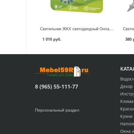
Светильник ЖКХ светодиодный Онлайт «OBL» 20 Вт 6500 К IP65 с датчиком движения круг цвет белый
1 010 руб.
380 
КАТА
Водос
8 (965) 55-111-77
Декор
Инстр
Клима
Краск
Персональный раздел
Кухни
Напол
Окна 