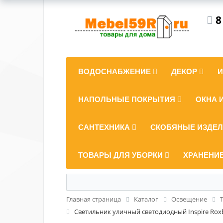
8
ВОДОСНАБЖЕНИЕ
ДЕКОР
НАПОЛЬНЫЕ ПОКРЫТИЯ
ОКНА 
САНТЕХНИКА
СКОБЯНЫЕ ИЗДЕ
ТОВАРЫ ДЛЯ УБОРКИ
ХРАНЕНИ
Главная страница
Каталог
Освещение
Светильник уличный светодиодный Inspire Roxb