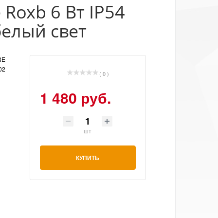
Roxb 6 Вт IP54
белый свет
RE
02
( 0 )
1 480 руб.
шт
КУПИТЬ