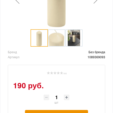
Бренд
Без бренда
Артикул
1089369093
( 0 )
190 руб.
шт