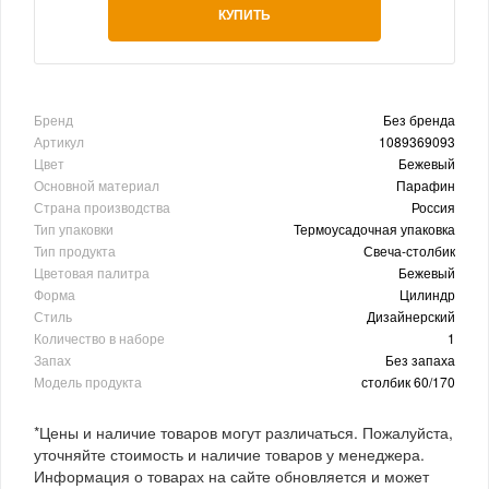
КУПИТЬ
Бренд
Без бренда
Артикул
1089369093
Цвет
Бежевый
Основной материал
Парафин
Страна производства
Россия
Тип упаковки
Термоусадочная упаковка
Тип продукта
Свеча-столбик
Цветовая палитра
Бежевый
Форма
Цилиндр
Стиль
Дизайнерский
Количество в наборе
1
Запах
Без запаха
Модель продукта
столбик 60/170
*Цены и наличие товаров могут различаться. Пожалуйста,
уточняйте стоимость и наличие товаров у менеджера.
Информация о товарах на сайте обновляется и может