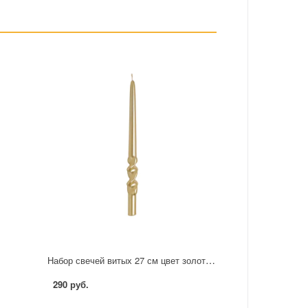
Набор свечей витых 27 см цвет золото 2 шт.
290 руб.