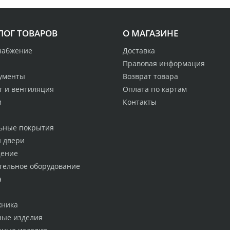
ЛОГ ТОВАРОВ
О МАГАЗИНЕ
набжение
Доставка
Правовая информация
ументы
Возврат товара
т и вентиляция
Оплата по картам
и
Контакты
ьные покрытия
и двери
ение
тельное оборудование
а
хника
ные изделия