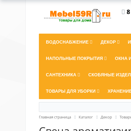
8
ВОДОСНАБЖЕНИЕ
ДЕКОР
НАПОЛЬНЫЕ ПОКРЫТИЯ
ОКНА 
САНТЕХНИКА
СКОБЯНЫЕ ИЗДЕ
ТОВАРЫ ДЛЯ УБОРКИ
ХРАНЕНИ
Главная страница
Каталог
Декор
Товар
Свеча ароматизи