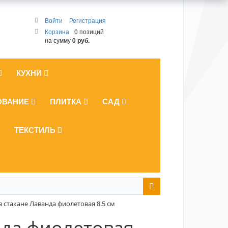
Войти
Регистрация
Корзина
0 позиций
на сумму
0 руб.
КУХНИ
ОВАНИЕ
ПЛИТКА
САД
ТЕКСТИЛЬ
 стакане Лаванда фиолетовая 8.5 см
нда фиолетовая