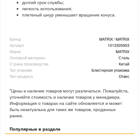
долгий срок службы;
легкость использования;
плетеный шнур уменьшает вращение конуса.
Бренд
MATRIX / MATRIX
Артикул
1013305903
Марка
MATRIX
Основной материал
Сталь
Страна производства
Китай
Тип упаковки
Блистерная упаковка
Тип продукта
Отвес
*Цены и наличие товаров могут различаться. Пожалуйста,
уточняйте стоимость и наличие товаров у менеджера.
Информация о товарах на сайте обновляется и может
быть неактуальна для таких же товаров, проданных
ранее.
Популярные в разделе