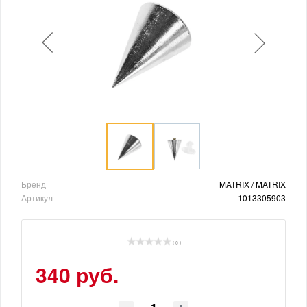
Бренд
MATRIX / MATRIX
Артикул
1013305903
( 0 )
340 руб.