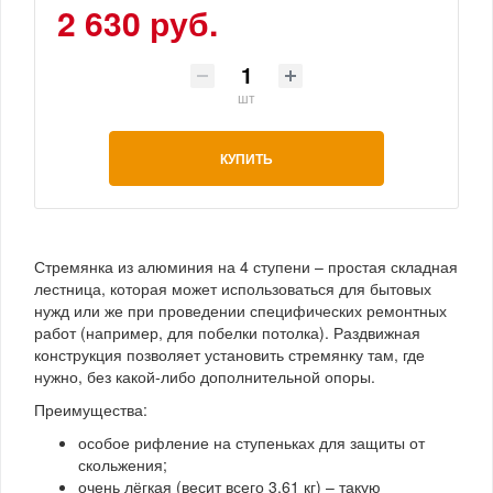
2 630 руб.
шт
КУПИТЬ
Стремянка из алюминия на 4 ступени – простая складная
лестница, которая может использоваться для бытовых
нужд или же при проведении специфических ремонтных
работ (например, для побелки потолка). Раздвижная
конструкция позволяет установить стремянку там, где
нужно, без какой-либо дополнительной опоры.
Преимущества:
особое рифление на ступеньках для защиты от
скольжения;
очень лёгкая (весит всего 3,61 кг) – такую