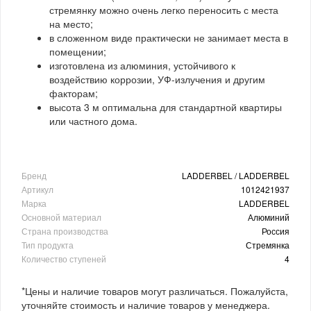
стремянку можно очень легко переносить с места
на место;
в сложенном виде практически не занимает места в
помещении;
изготовлена из алюминия, устойчивого к
воздействию коррозии, УФ-излучения и другим
факторам;
высота 3 м оптимальна для стандартной квартиры
или частного дома.
Бренд
LADDERBEL / LADDERBEL
Артикул
1012421937
Марка
LADDERBEL
Основной материал
Алюминий
Страна производства
Россия
Тип продукта
Стремянка
Количество ступеней
4
*Цены и наличие товаров могут различаться. Пожалуйста,
уточняйте стоимость и наличие товаров у менеджера.