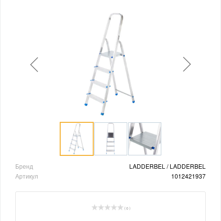
Бренд
LADDERBEL / LADDERBEL
Артикул
1012421937
( 0 )