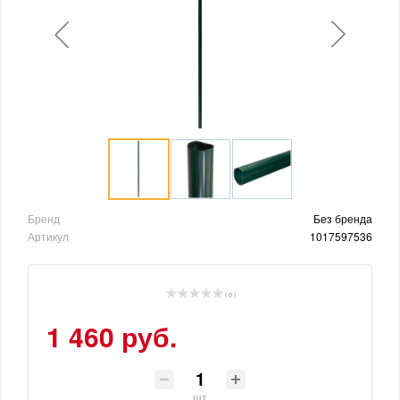
Бренд
Без бренда
Артикул
1017597536
( 0 )
1 460 руб.
шт