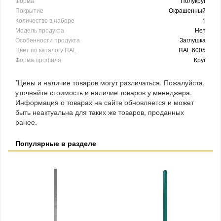
Форма
Полукруг
Покрытие
Окрашенный
Количество в наборе
1
Модель продукта
Нет
Особенности продукта
Заглушка
Цвет по каталогу RAL
RAL 6005
Форма профиля
Круг
*Цены и наличие товаров могут различаться. Пожалуйста,
уточняйте стоимость и наличие товаров у менеджера.
Информация о товарах на сайте обновляется и может
быть неактуальна для таких же товаров, проданных
ранее.
Популярные в разделе