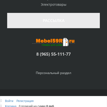
Электротовары
РАССЫЛКА
8 (965) 55-111-77
Персональный раздел
© Интернет-магазин Товары для дома, 2010 - 2026
Войти
Регистрация
Наверх
Корзина
0 позиций
на сумму
0 руб.