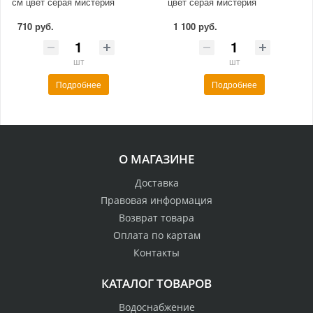
см цвет серая мистерия
цвет серая мистерия
710 руб.
1 100 руб.
шт
шт
Подробнее
Подробнее
О МАГАЗИНЕ
Доставка
Правовая информация
Возврат товара
Оплата по картам
Контакты
КАТАЛОГ ТОВАРОВ
Водоснабжение