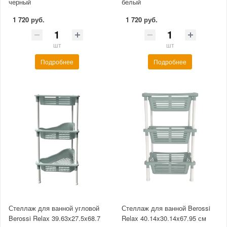
черный
белый
1 720 руб.
1 720 руб.
шт
шт
Подробнее
Подробнее
Стеллаж для ванной угловой
Стеллаж для ванной Berossi
Berossi Relax 39.63x27.5x68.7
Relax 40.14x30.14x67.95 см