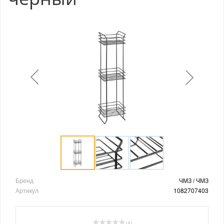
Бренд
ЧМЗ / ЧМЗ
Артикул
1082707403
( 0 )