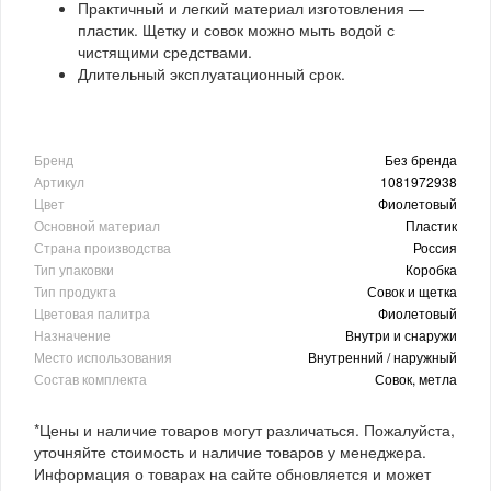
Практичный и легкий материал изготовления —
пластик. Щетку и совок можно мыть водой с
чистящими средствами.
Длительный эксплуатационный срок.
Бренд
Без бренда
Артикул
1081972938
Цвет
Фиолетовый
Основной материал
Пластик
Страна производства
Россия
Тип упаковки
Коробка
Тип продукта
Совок и щетка
Цветовая палитра
Фиолетовый
Назначение
Внутри и снаружи
Место использования
Внутренний / наружный
Состав комплекта
Совок, метла
*Цены и наличие товаров могут различаться. Пожалуйста,
уточняйте стоимость и наличие товаров у менеджера.
Информация о товарах на сайте обновляется и может