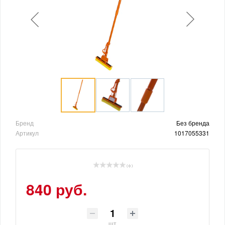
Бренд
Без бренда
Артикул
1017055331
( 0 )
840 руб.
шт