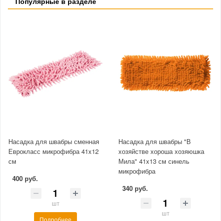
Популярные в разделе
Насадка для швабры сменная
Насадка для швабры "В
Еврокласс микрофибра 41x12
хозяйстве хороша хозяюшка
см
Мила" 41x13 см синель
микрофибра
400 руб.
340 руб.
шт
шт
Подробнее