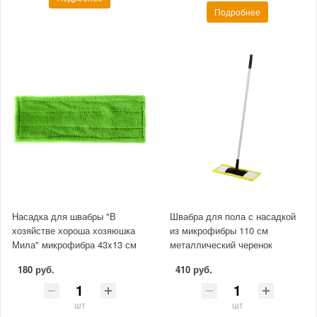
Подробнее
Насадка для швабры "В
Швабра для пола с насадкой
хозяйстве хороша хозяюшка
из микрофибры 110 см
Мила" микрофибра 43x13 см
металлический черенок
180 руб.
410 руб.
шт
шт