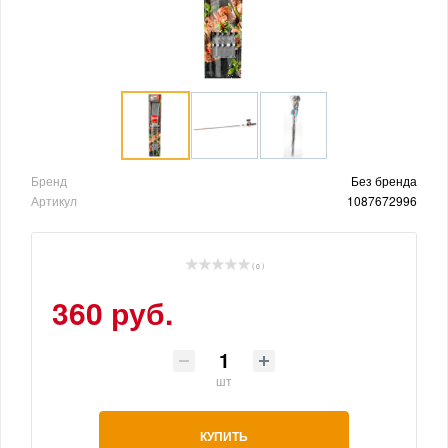
Бренд
Без бренда
Артикул
1087672996
( 0 )
360 руб.
шт
КУПИТЬ