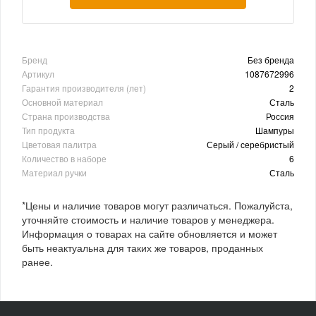
Бренд
Без бренда
Артикул
1087672996
Гарантия производителя (лет)
2
Основной материал
Сталь
Страна производства
Россия
Тип продукта
Шампуры
Цветовая палитра
Серый / серебристый
Количество в наборе
6
Материал ручки
Сталь
*Цены и наличие товаров могут различаться. Пожалуйста,
уточняйте стоимость и наличие товаров у менеджера.
Информация о товарах на сайте обновляется и может
быть неактуальна для таких же товаров, проданных
ранее.