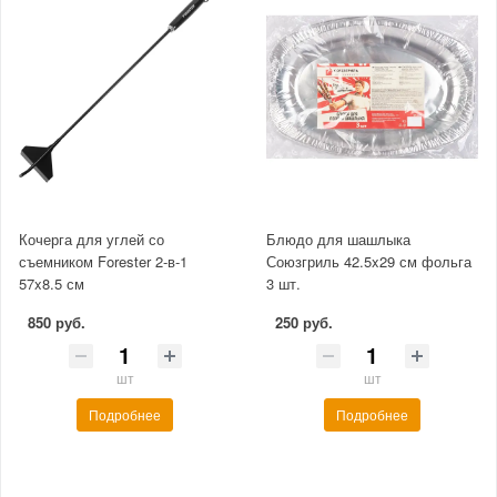
Кочерга для углей со
Блюдо для шашлыка
съемником Forester 2-в-1
Союзгриль 42.5x29 см фольга
57x8.5 см
3 шт.
850 руб.
250 руб.
шт
шт
Подробнее
Подробнее