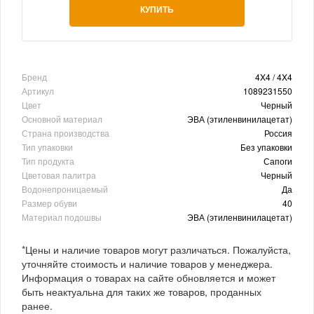
КУПИТЬ
Бренд
4X4 / 4X4
Артикул
1089231550
Цвет
Черный
Основной материал
ЭВА (этиленвинилацетат)
Страна производства
Россия
Тип упаковки
Без упаковки
Тип продукта
Сапоги
Цветовая палитра
Черный
Водонепроницаемый
Да
Размер обуви
40
Материал подошвы
ЭВА (этиленвинилацетат)
*Цены и наличие товаров могут различаться. Пожалуйста,
уточняйте стоимость и наличие товаров у менеджера.
Информация о товарах на сайте обновляется и может
быть неактуальна для таких же товаров, проданных
ранее.