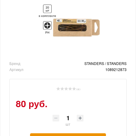
Бренд
STANDERS / STANDERS
Артикул
1089212873
( 0 )
80 руб.
шт