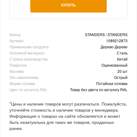
КУПИТЬ
Бренд
STANDERS / STANDERS
Артикул
1089212873
Применение продукта
Дерево-Дерево
Основной материал
Сталь
Страна производства
Китай
Покрытие
Оцинкованный
Фасовка
20 шт
Тип наконечника
Острый
Форма головки
Потайная головка
Цвет по каталогу RAL
Товар без цвета по каталогу RAL
*Цены и наличие товаров могут различаться. Пожалуйста,
уточняйте стоимость и наличие товаров у менеджера.
Информация о товарах на сайте обновляется и может
быть неактуальна для таких же товаров, проданных
ранее.