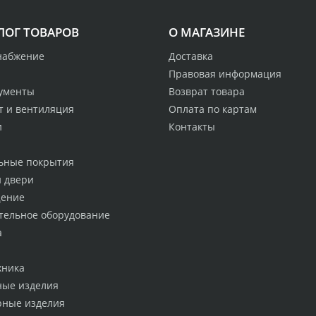
ЛОГ ТОВАРОВ
О МАГАЗИНЕ
набжение
Доставка
Правовая информация
ументы
Возврат товара
т и вентиляция
Оплата по картам
и
Контакты
ьные покрытия
и двери
ение
тельное оборудование
а
хника
ные изделия
рные изделия