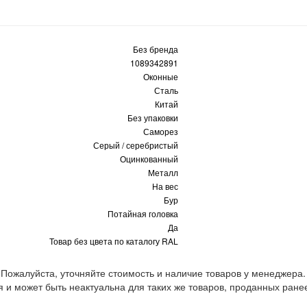
Без бренда
1089342891
Оконные
Сталь
Китай
Без упаковки
Саморез
Серый / серебристый
Оцинкованный
Металл
На вес
Бур
Потайная головка
Да
Товар без цвета по каталогу RAL
 Пожалуйста, уточняйте стоимость и наличие товаров у менеджера.
 и может быть неактуальна для таких же товаров, проданных ране