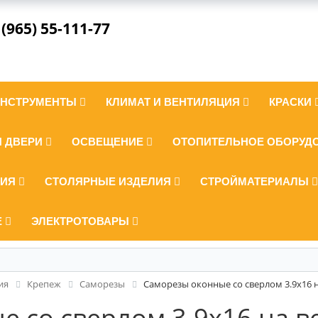
 (965) 55-111-77
ИНСТРУМЕНТЫ
КЛИМАТ И ВЕНТИЛЯЦИЯ
КРАСКИ
И ДВЕРИ
ОСВЕЩЕНИЕ
ОТОПИТЕЛЬНОЕ ОБОРУД
ЛИЯ
СТОЛЯРНЫЕ ИЗДЕЛИЯ
СТРОЙМАТЕРИАЛЫ
Е
ЭЛЕКТРОТОВАРЫ
ия
Крепеж
Саморезы
Саморезы оконные со сверлом 3.9x16 н
 со сверлом 3.9x16 на в