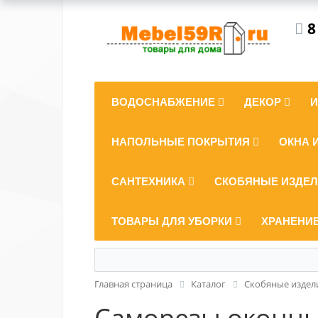
8
ВОДОСНАБЖЕНИЕ
ДЕКОР
НАПОЛЬНЫЕ ПОКРЫТИЯ
ОКНА 
САНТЕХНИКА
СКОБЯНЫЕ ИЗДЕ
ТОВАРЫ ДЛЯ УБОРКИ
ХРАНЕНИ
Главная страница
Каталог
Скобяные издел
Саморезы оконные