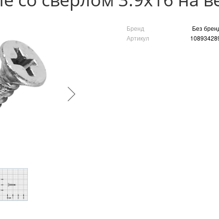
Бренд
Без брен
Артикул
10893428