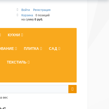
Войти
Регистрация
Корзина
0 позиций
на сумму
0 руб.
КУХНИ
ОВАНИЕ
ПЛИТКА
САД
ТЕКСТИЛЬ
а вес
ес