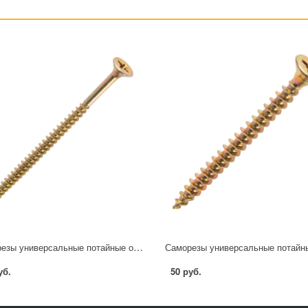
Саморезы универсальные потайные острые оцинкованные 4.5x80 4 шт.
уб.
50 руб.