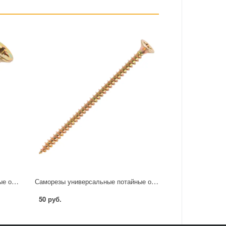
Саморезы универсальные потайные острые оцинкованные 4x45 6 шт.
Саморезы универсальные потайные острые оцинкованные 4x70 4 шт.
50 руб.