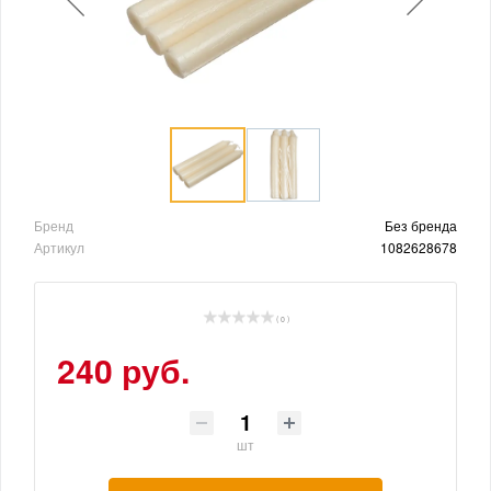
Бренд
Без бренда
Артикул
1082628678
( 0 )
240 руб.
шт