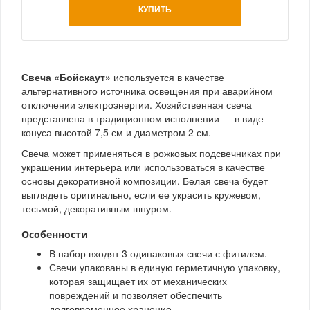
КУПИТЬ
Свеча «Бойскаут»
используется в качестве
альтернативного источника освещения при аварийном
отключении электроэнергии. Хозяйственная свеча
представлена в традиционном исполнении — в виде
конуса высотой 7,5 см и диаметром 2 см.
Свеча может применяться в рожковых подсвечниках при
украшении интерьера или использоваться в качестве
основы декоративной композиции. Белая свеча будет
выглядеть оригинально, если ее украсить кружевом,
тесьмой, декоративным шнуром.
Особенности
В набор входят 3 одинаковых свечи с фитилем.
Свечи упакованы в единую герметичную упаковку,
которая защищает их от механических
повреждений и позволяет обеспечить
долговременное хранение.