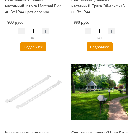
настенный Inspire Montreal E27
настенный Прага ЭЛ-11-71-1Б
40 Вт IP44 цвет серебро
60 Вт IP44
900 руб.
880 руб.
шт
шт
Подробнее
Подробнее
Кронштейн для подвеса
Светильник уличный Шар Palla