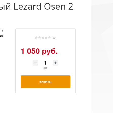
й Lezard Osen 2
RD
48
( 0 )
1 050 руб.
шт
КУПИТЬ