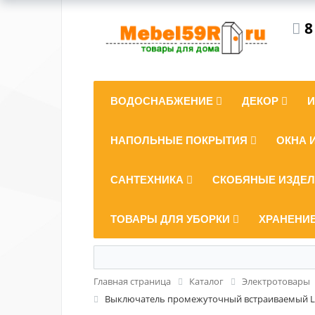
8
ВОДОСНАБЖЕНИЕ
ДЕКОР
НАПОЛЬНЫЕ ПОКРЫТИЯ
ОКНА 
САНТЕХНИКА
СКОБЯНЫЕ ИЗДЕ
ТОВАРЫ ДЛЯ УБОРКИ
ХРАНЕНИ
Главная страница
Каталог
Электротовары
Выключатель промежуточный встраиваемый Le