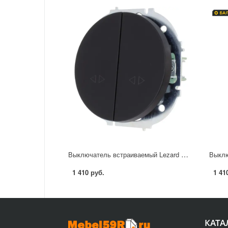
Выключатель встраиваемый Lezard Osen 2 клавиши цвет черный
1 410 руб.
1 41
КАТА