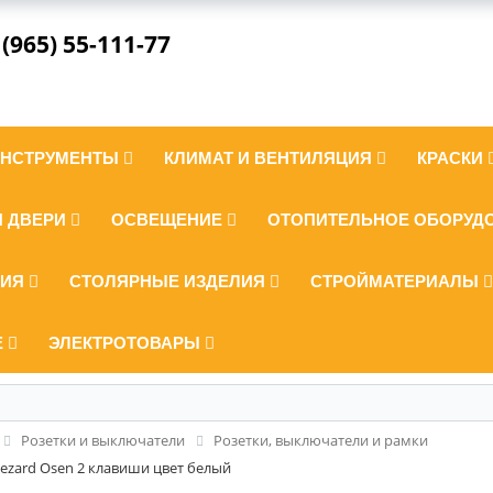
 (965) 55-111-77
ИНСТРУМЕНТЫ
КЛИМАТ И ВЕНТИЛЯЦИЯ
КРАСКИ
И ДВЕРИ
ОСВЕЩЕНИЕ
ОТОПИТЕЛЬНОЕ ОБОРУД
ЛИЯ
СТОЛЯРНЫЕ ИЗДЕЛИЯ
СТРОЙМАТЕРИАЛЫ
Е
ЭЛЕКТРОТОВАРЫ
Розетки и выключатели
Розетки, выключатели и рамки
zard Osen 2 клавиши цвет белый