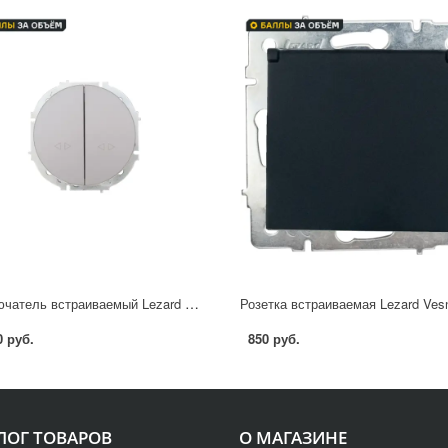
Выключатель встраиваемый Lezard Osen 2 клавиши цвет серый матовый
0 руб.
850 руб.
ЛОГ ТОВАРОВ
О МАГАЗИНЕ