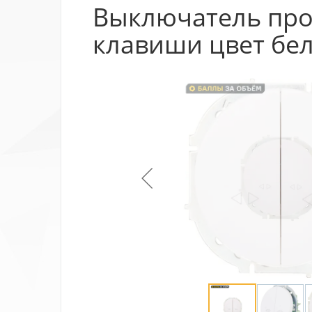
Выключатель про
клавиши цвет бе