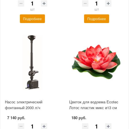
шт
шт
Подробнее
Подробнее
Насос электрический
Цветок для водоема Ecotec
фонтанный 2000 л/ч
Лотос пластик микс ø13 см
7 140 руб.
180 руб.