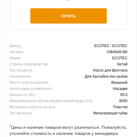
КУПИТЬ
Бренд
ECOTEC / ECOTEC
Артикул
1084549180
Марка
ECOTEC
Страна производства
Китай
Тип продукта
Насос для фонтана
Назначение
Для бассейна без рыбок
Место использования
Внешний
Аксессуары в комплекте
Насадки
Мощность (Вт)
55.0
Максимальный объем обработанной воды (л/ч)
3000
Материал корпуса насоса
Пластик
Тип фильтра
Фильтрующая губка
*Цены и наличие товаров могут различаться. Пожалуйста,
уточняйте стоимость и наличие товаров у менеджера.