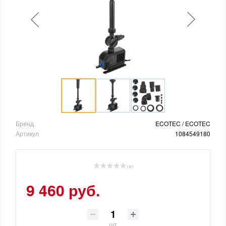
Бренд
ECOTEC / ECOTEC
Артикул
1084549180
( 0 )
9 460 руб.
шт