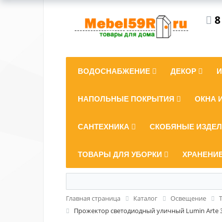
8
ВОДОСНАБЖЕНИЕ
ДЕКОР
НАПОЛЬНЫЕ ПОКРЫТИЯ
ОКНА 
САНТЕХНИКА
СКОБЯНЫЕ ИЗДЕ
ТОВАРЫ ДЛЯ УБОРКИ
ХРАНЕНИ
Главная страница
Каталог
Освещение
Прожектор светодиодный уличный Lumin Arte 3