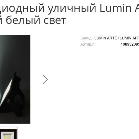
иодный уличный Lumin Ar
 белый свет
Бренд
LUMIN ARTE / LUMIN AR
Артикул
10893209