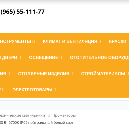
 (965) 55-111-77
ИНСТРУМЕНТЫ
КЛИМАТ И ВЕНТИЛЯЦИЯ
КРАСКИ
И ДВЕРИ
ОСВЕЩЕНИЕ
ОТОПИТЕЛЬНОЕ ОБОРУД
ЛИЯ
СТОЛЯРНЫЕ ИЗДЕЛИЯ
СТРОЙМАТЕРИАЛЫ
Е
ЭЛЕКТРОТОВАРЫ
Технические светильники
Прожекторы
0 Вт 5700К IP65 нейтральный белый свет