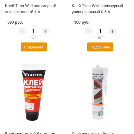
Клей Titan Wild полимерный
Клей Titan Wild полимерный
универсальный 1 л
универсальный 0.5 л
390 руб.
300 руб.
шт
шт
Подробнее
Подробнее
Клей монтажный Axton для
Клей-шпатлёвка Adefix