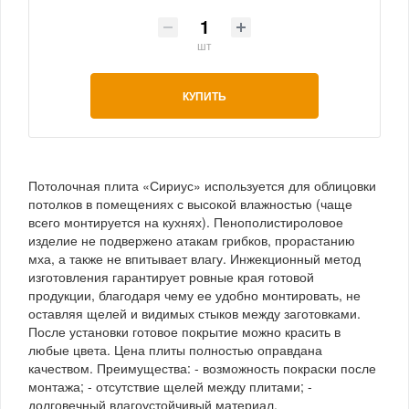
шт
КУПИТЬ
Потолочная плита «Сириус» используется для облицовки
потолков в помещениях с высокой влажностью (чаще
всего монтируется на кухнях). Пенополистироловое
изделие не подвержено атакам грибков, прорастанию
мха, а также не впитывает влагу. Инжекционный метод
изготовления гарантирует ровные края готовой
продукции, благодаря чему ее удобно монтировать, не
оставляя щелей и видимых стыков между заготовками.
После установки готовое покрытие можно красить в
любые цвета. Цена плиты полностью оправдана
качеством. Преимущества: - возможность покраски после
монтажа; - отсутствие щелей между плитами; -
долговечный влагоустойчивый материал.