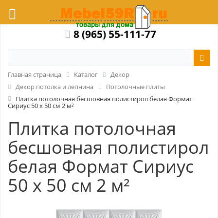
8 (965) 55-111-77
Главная страница
Каталог
Декор
Декор потолка и лепнина
Потолочные плиты
Плитка потолочная бесшовная полистирол белая Формат
Сириус 50 x 50 см 2 м²
Плитка потолочная
бесшовная полистирол
белая Формат Сириус
50 x 50 см 2 м²