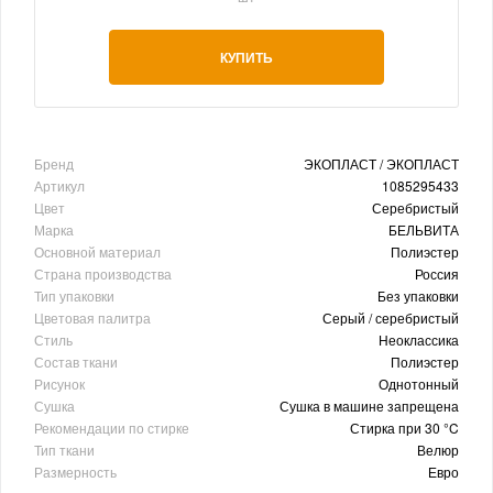
КУПИТЬ
Бренд
ЭКОПЛАСТ / ЭКОПЛАСТ
Артикул
1085295433
Цвет
Серебристый
Марка
БЕЛЬВИТА
Основной материал
Полиэстер
Страна производства
Россия
Тип упаковки
Без упаковки
Цветовая палитра
Серый / серебристый
Стиль
Неоклассика
Состав ткани
Полиэстер
Рисунок
Однотонный
Сушка
Сушка в машине запрещена
Рекомендации по стирке
Стирка при 30 °C
Тип ткани
Велюр
Размерность
Евро