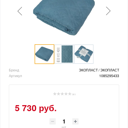
Бренд
ЭКОПЛАСТ / ЭКОПЛАСТ
Артикул
1085295433
( 0 )
5 730 руб.
шт