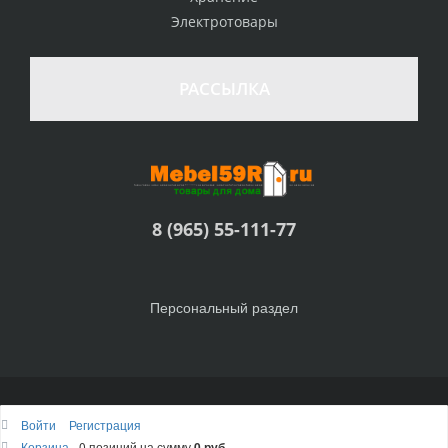
Электротовары
РАССЫЛКА
8 (965) 55-111-77
Персональный раздел
© Интернет-магазин Товары для дома, 2010 - 2026
Войти
Регистрация
Наверх
Корзина
0 позиций
на сумму
0 руб.