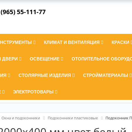
 (965) 55-111-77
ИНСТРУМЕНТЫ
КЛИМАТ И ВЕНТИЛЯЦИЯ
КРАСКИ
И ДВЕРИ
ОСВЕЩЕНИЕ
ОТОПИТЕЛЬНОЕ ОБОРУД
ЛИЯ
СТОЛЯРНЫЕ ИЗДЕЛИЯ
СТРОЙМАТЕРИАЛЫ
Е
ЭЛЕКТРОТОВАРЫ
Окна и подоконники
Подоконники пластиковые
Подоконник П
2000x400 мм цвет белый