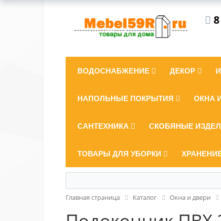
8
ВОДОСНАБЖЕНИЕ
ДЕКОР
НАПОЛЬНЫЕ ПОКРЫТИЯ
ОКНА 
САНТЕХНИКА
СКОБЯНЫЕ ИЗДЕ
ТОВАРЫ ДЛЯ УБОРКИ
ХРАНЕНИ
Главная страница
Каталог
Окна и двери
Подоконник ПВХ 