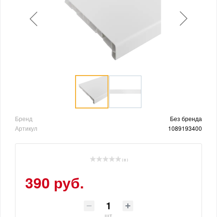
Бренд
Без бренда
Артикул
1089193400
( 0 )
390 руб.
шт