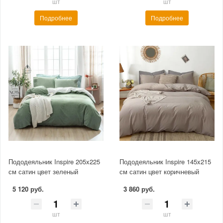
шт
шт
Подробнее
Подробнее
Пододеяльник Inspire 205x225
Пододеяльник Inspire 145x215
см сатин цвет зеленый
см сатин цвет коричневый
5 120 руб.
3 860 руб.
шт
шт