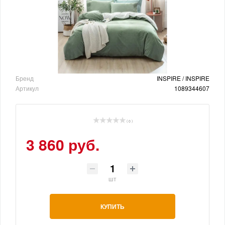
Бренд
INSPIRE / INSPIRE
Артикул
1089344607
( 0 )
3 860 руб.
шт
КУПИТЬ