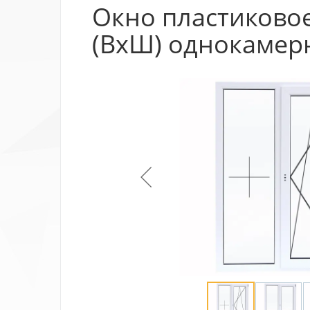
Окно пластиковое
(ВхШ) однокамер