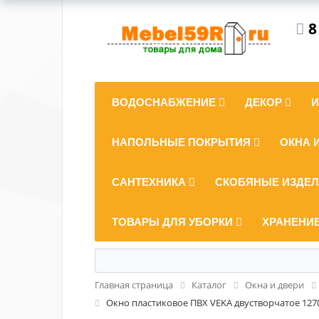
8
ВОДОСНАБЖЕНИЕ
ДЕКОР
НАПОЛЬНЫЕ ПОКРЫТИЯ
ОКНА 
САНТЕХНИКА
СКОБЯНЫЕ ИЗДЕ
ТОВАРЫ ДЛЯ УБОРКИ
ХРАНЕНИ
Главная страница
Каталог
Окна и двери
Окно пластиковое ПВХ VEKA двустворчатое 12