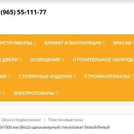
 (965) 55-111-77
ИНСТРУМЕНТЫ
КЛИМАТ И ВЕНТИЛЯЦИЯ
КРАСКИ
И ДВЕРИ
ОСВЕЩЕНИЕ
ОТОПИТЕЛЬНОЕ ОБОРУД
ЛИЯ
СТОЛЯРНЫЕ ИЗДЕЛИЯ
СТРОЙМАТЕРИАЛЫ
Е
ЭЛЕКТРОТОВАРЫ
Окна и подоконники
Пластиковые окна
70x1000 мм (ВхШ) однокамерный стеклопакет белый/белый