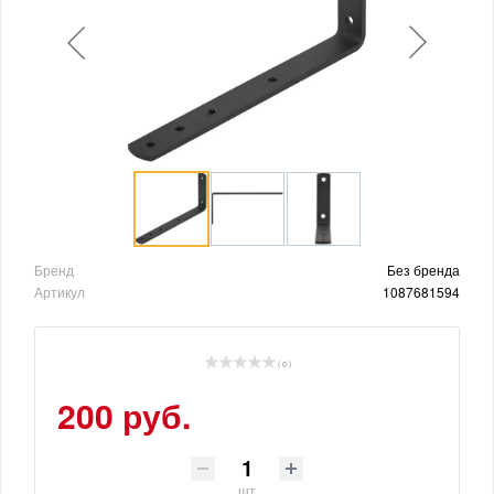
Бренд
Без бренда
Артикул
1087681594
( 0 )
200 руб.
шт