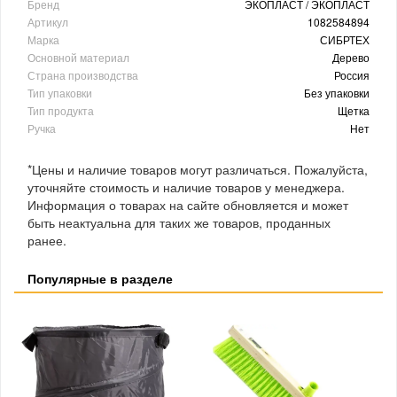
Бренд
ЭКОПЛАСТ / ЭКОПЛАСТ
Артикул
1082584894
Марка
СИБРТЕХ
Основной материал
Дерево
Страна производства
Россия
Тип упаковки
Без упаковки
Тип продукта
Щетка
Ручка
Нет
*Цены и наличие товаров могут различаться. Пожалуйста,
уточняйте стоимость и наличие товаров у менеджера.
Информация о товарах на сайте обновляется и может
быть неактуальна для таких же товаров, проданных
ранее.
Популярные в разделе