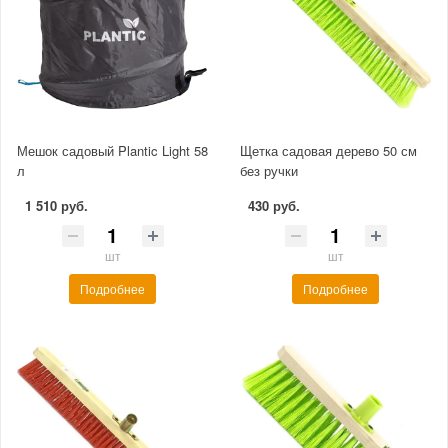
Мешок садовый Plantic Light 58
Щетка садовая дерево 50 см
л
без ручки
1 510 руб.
430 руб.
шт
шт
Подробнее
Подробнее