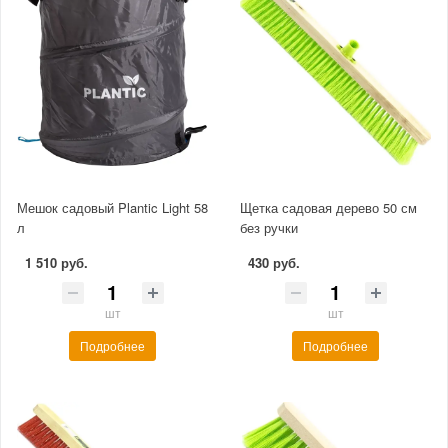
Мешок садовый Plantic Light 58
Щетка садовая дерево 50 см
л
без ручки
1 510 руб.
430 руб.
шт
шт
Подробнее
Подробнее