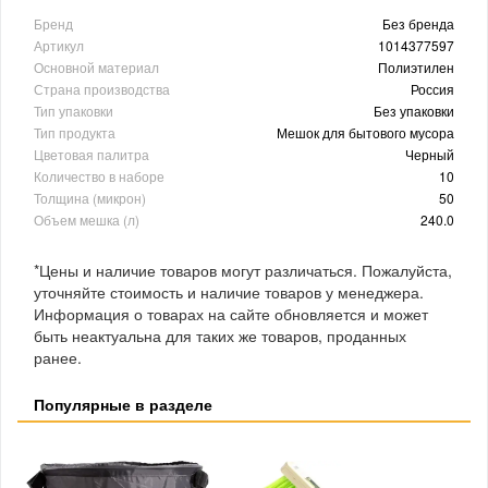
Бренд
Без бренда
Артикул
1014377597
Основной материал
Полиэтилен
Страна производства
Россия
Тип упаковки
Без упаковки
Тип продукта
Мешок для бытового мусора
Цветовая палитра
Черный
Количество в наборе
10
Толщина (микрон)
50
Объем мешка (л)
240.0
*Цены и наличие товаров могут различаться. Пожалуйста,
уточняйте стоимость и наличие товаров у менеджера.
Информация о товарах на сайте обновляется и может
быть неактуальна для таких же товаров, проданных
ранее.
Популярные в разделе