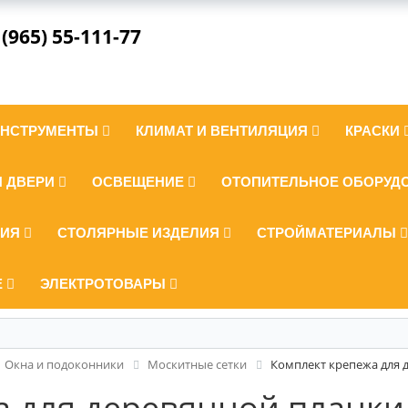
 (965) 55-111-77
ИНСТРУМЕНТЫ
КЛИМАТ И ВЕНТИЛЯЦИЯ
КРАСКИ
И ДВЕРИ
ОСВЕЩЕНИЕ
ОТОПИТЕЛЬНОЕ ОБОРУД
ЛИЯ
СТОЛЯРНЫЕ ИЗДЕЛИЯ
СТРОЙМАТЕРИАЛЫ
Е
ЭЛЕКТРОТОВАРЫ
Окна и подоконники
Москитные сетки
Комплект крепежа для 
 для деревянной планки 