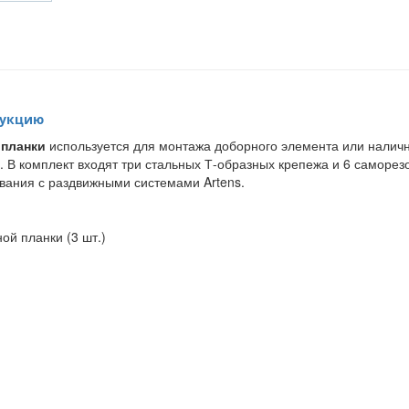
 планки
используется для монтажа доборного элемента или наличн
В комплект входят три стальных Т-образных крепежа и 6 саморезо
вания с раздвижными системами Artens.
ой планки (3 шт.)