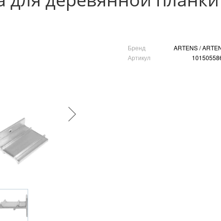
Бренд
ARTENS / ARTE
Артикул
10150558