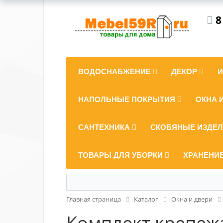
8
ВОДОСНАБЖЕНИЕ
ДЕКОР
НАПОЛЬНЫЕ ПОКРЫТИЯ
ОКНА 
САНТЕХНИКА
СКОБЯНЫЕ ИЗДЕ
ТОВАРЫ ДЛЯ УБОРКИ
ХРАНЕНИ
Главная страница
Каталог
Окна и двери
Комплект крепежа