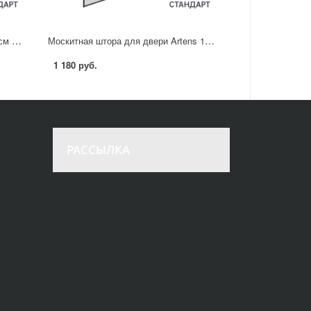
Москитная штора Artens 100x100 см белый
Москитная штора для двери Artens 150x230 см с магнитами черная
1 180 руб.
РАССЫЛКА