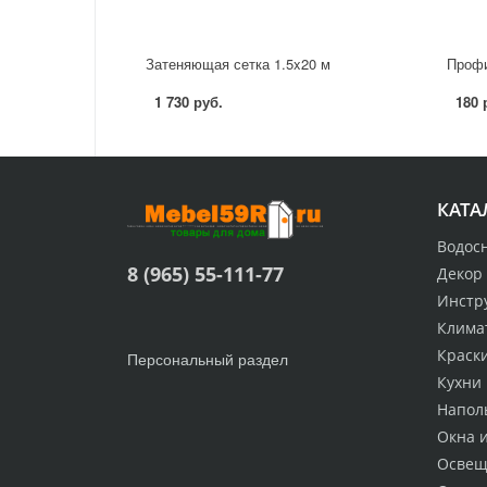
Затеняющая сетка 1.5x20 м
1 730 руб.
180 
КАТА
Водос
8 (965) 55-111-77
Декор
Инстр
Клима
Краск
Персональный раздел
Кухни
Напол
Окна 
Освещ