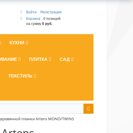
Войти
Регистрация
Корзина
0 позиций
на сумму
0 руб.
КУХНИ
ОВАНИЕ
ПЛИТКА
САД
ТЕКСТИЛЬ
деревянной планки Artens MONO/TWINS
Artens