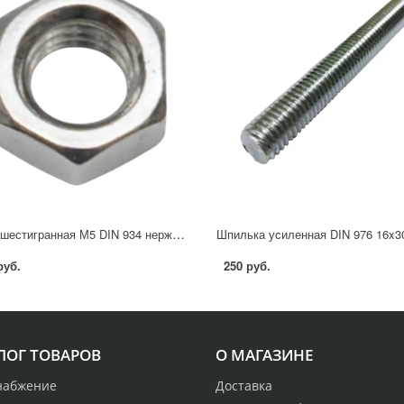
Гайка шестигранная М5 DIN 934 нержавеющая сталь А2 40 шт.
руб.
250 руб.
ЛОГ ТОВАРОВ
О МАГАЗИНЕ
набжение
Доставка