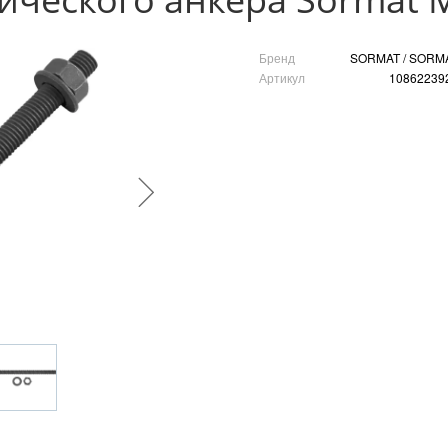
Бренд
SORMAT / SORM
Артикул
10862239