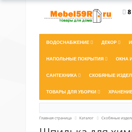
8
ВОДОСНАБЖЕНИЕ
ДЕКОР
НАПОЛЬНЫЕ ПОКРЫТИЯ
ОКНА 
САНТЕХНИКА
СКОБЯНЫЕ ИЗДЕ
ТОВАРЫ ДЛЯ УБОРКИ
ХРАНЕНИ
Главная страница
Каталог
Скобяные издел
Шпилька для хим