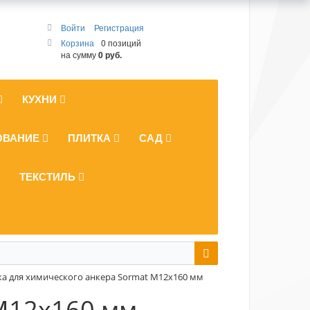
Войти
Регистрация
Корзина
0 позиций
на сумму
0 руб.
КУХНИ
ОВАНИЕ
ПЛИТКА
САД
ТЕКСТИЛЬ
а для химического анкера Sormat M12x160 мм
M12x160 мм