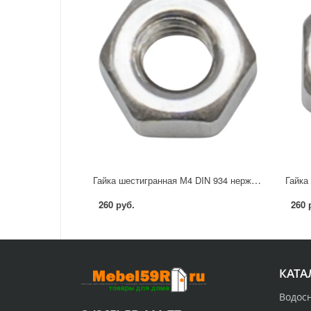
Гайка шестигранная М4 DIN 934 нержавеющая сталь А2 60 шт.
260 руб.
260 
КАТА
Водос