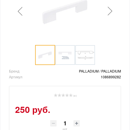
Бренд
PALLADIUM / PALLADIUM
Артикул
1086899282
( 0 )
250 руб.
шт