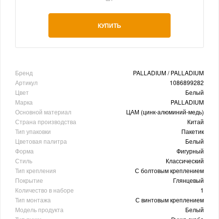
КУПИТЬ
Бренд
PALLADIUM / PALLADIUM
Артикул
1086899282
Цвет
Белый
Марка
PALLADIUM
Основной материал
ЦАМ (цинк-алюминий-медь)
Страна производства
Китай
Тип упаковки
Пакетик
Цветовая палитра
Белый
Форма
Фигурный
Стиль
Классический
Тип крепления
С болтовым креплением
Покрытие
Глянцевый
Количество в наборе
1
Тип монтажа
С винтовым креплением
Модель продукта
Белый