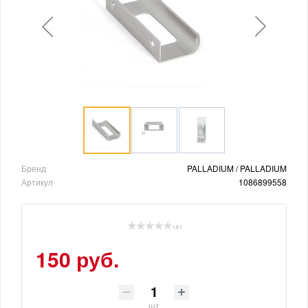
Бренд
PALLADIUM / PALLADIUM
Артикул
1086899558
( 0 )
150 руб.
шт