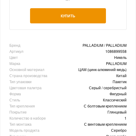
КУПИТЬ
Бренд
PALLADIUM / PALLADIUM
Артикул
1086899558
Цвет
Никель
Марка
PALLADIUM
Основной материал
ЦАМ (цинк-алюминий-медь)
Страна производства
Китай
Тип упаковки
Пакетик
Цветовая палитра
Серый / серебристый
Форма
Фигурный
Стиль
Классический
Тип крепления
С болтовым креплением
Покрытие
Глянцевый
Количество в наборе
1
Тип монтажа
С винтовым креплением
Модель продукта
Серебро