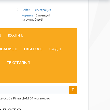
Войти
Регистрация
Корзина
0 позиций
на сумму
0 руб.
КУХНИ
ОВАНИЕ
ПЛИТКА
САД
ТЕКСТИЛЬ
а-скоба Pinza ЦАМ 64 мм золото
олото