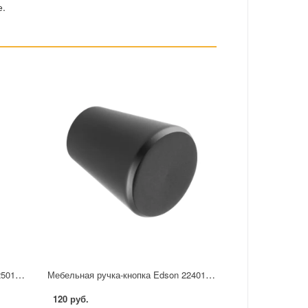
е.
Мебельная ручка-кнопка Edson 22501 25 мм черная
Мебельная ручка-кнопка Edson 22401 черная
120 руб.