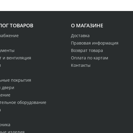
ЛОГ ТОВАРОВ
О МАГАЗИНЕ
набжение
Доставка
Правовая информация
ументы
Возврат товара
т и вентиляция
Оплата по картам
и
Контакты
ьные покрытия
и двери
ение
тельное оборудование
а
хника
ные изделия