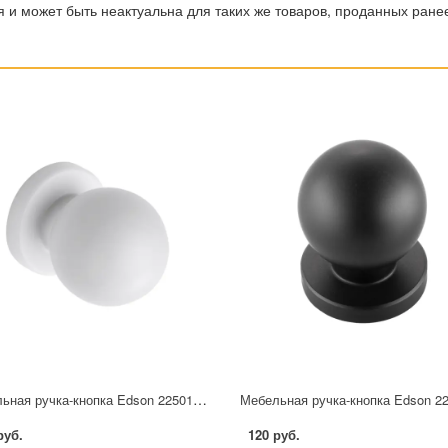
 и может быть неактуальна для таких же товаров, проданных ране
Мебельная ручка-кнопка Edson 22501 25 мм белая
руб.
120 руб.