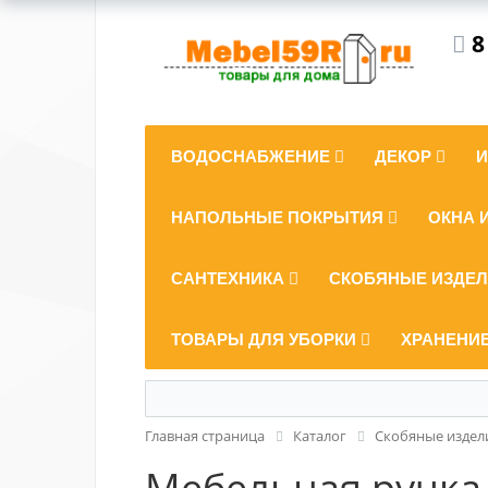
8
ВОДОСНАБЖЕНИЕ
ДЕКОР
НАПОЛЬНЫЕ ПОКРЫТИЯ
ОКНА 
САНТЕХНИКА
СКОБЯНЫЕ ИЗДЕ
ТОВАРЫ ДЛЯ УБОРКИ
ХРАНЕНИ
Главная страница
Каталог
Скобяные издел
Мебельная ручка-