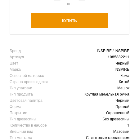
шт
КУПИТЬ
Бренд
INSPIRE / INSPIRE
Артикул
1085882211
Цвет
Черный
Марка
INSPIRE
Основной материал
Кожа
Страна производства
Китай
Тип упаковки
Мешок
Тип продукта
Круглая мебельная ручка
Цветовая палитра
Черный
Форма
Прямой
Покрытие
Окрашенный
Тип древесины
Без древесины
Количество в наборе
1
Внешний вид
Матовый
Тип монтажа
С винтовым креплением