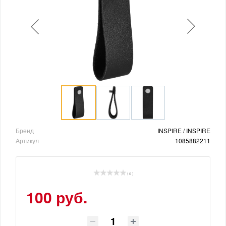
Бренд
INSPIRE / INSPIRE
Артикул
1085882211
( 0 )
100 руб.