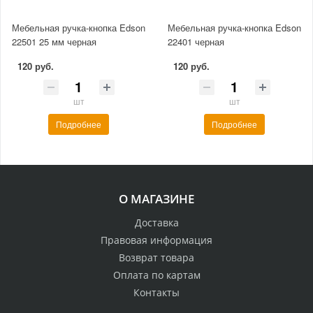
Мебельная ручка-кнопка Edson
Мебельная ручка-кнопка Edson
22501 25 мм черная
22401 черная
120 руб.
120 руб.
шт
шт
Подробнее
Подробнее
О МАГАЗИНЕ
Доставка
Правовая информация
Возврат товара
Оплата по картам
Контакты