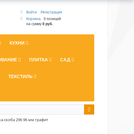
Войти
Регистрация
Корзина
0 позиций
на сумму
0 руб.
КУХНИ
ОВАНИЕ
ПЛИТКА
САД
ТЕКСТИЛЬ
а-скоба 296 96 мм графит