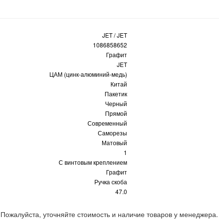
JET / JET
1086858652
Графит
JET
ЦАМ (цинк-алюминий-медь)
Китай
Пакетик
Черный
Прямой
Современный
Саморезы
Матовый
1
С винтовым креплением
Графит
Ручка скоба
47.0
 Пожалуйста, уточняйте стоимость и наличие товаров у менеджера.