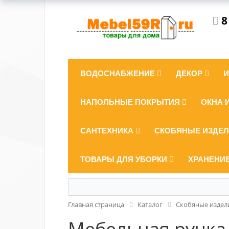
8
ВОДОСНАБЖЕНИЕ
ДЕКОР
НАПОЛЬНЫЕ ПОКРЫТИЯ
ОКНА 
САНТЕХНИКА
СКОБЯНЫЕ ИЗДЕ
ТОВАРЫ ДЛЯ УБОРКИ
ХРАНЕНИ
Главная страница
Каталог
Скобяные издел
Мебельная ручка-