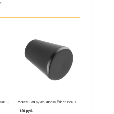
е.
Мебельная ручка-кнопка Edson 22501 25 мм черная
Мебельная ручка-кнопка Edson 22401 черная
120 руб.