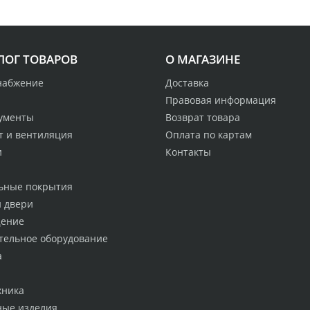
ЛОГ ТОВАРОВ
О МАГАЗИНЕ
набжение
Доставка
Правовая информация
ументы
Возврат товара
т и вентиляция
Оплата по картам
и
Контакты
ьные покрытия
и двери
ение
тельное оборудование
а
хника
ные изделия