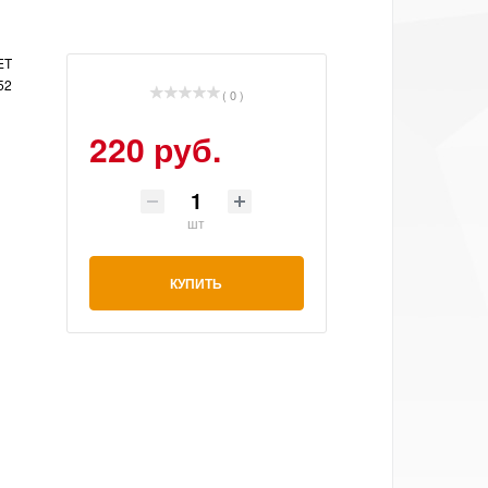
ET
52
( 0 )
220 руб.
шт
КУПИТЬ