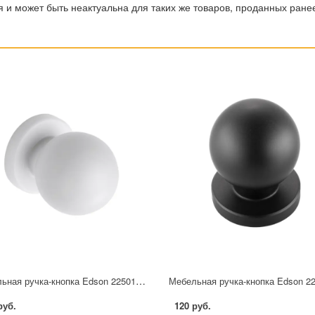
 и может быть неактуальна для таких же товаров, проданных ране
Мебельная ручка-кнопка Edson 22501 25 мм белая
руб.
120 руб.