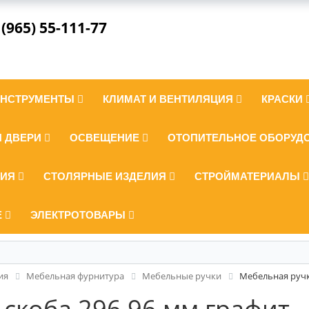
 (965) 55-111-77
ИНСТРУМЕНТЫ
КЛИМАТ И ВЕНТИЛЯЦИЯ
КРАСКИ
И ДВЕРИ
ОСВЕЩЕНИЕ
ОТОПИТЕЛЬНОЕ ОБОРУД
ЛИЯ
СТОЛЯРНЫЕ ИЗДЕЛИЯ
СТРОЙМАТЕРИАЛЫ
Е
ЭЛЕКТРОТОВАРЫ
ия
Мебельная фурнитура
Мебельные ручки
Мебельная ручк
скоба 296 96 мм графит