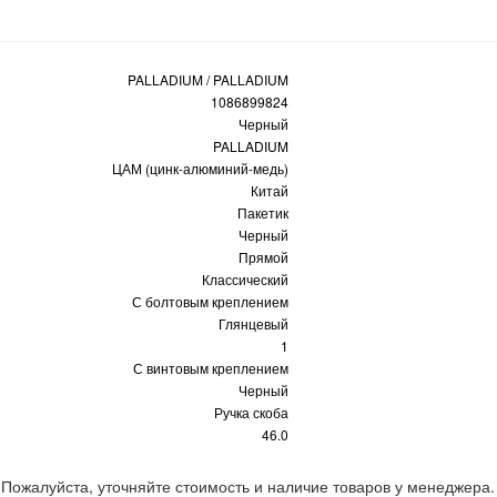
PALLADIUM / PALLADIUM
1086899824
Черный
PALLADIUM
ЦАМ (цинк-алюминий-медь)
Китай
Пакетик
Черный
Прямой
Классический
С болтовым креплением
Глянцевый
1
С винтовым креплением
Черный
Ручка скоба
46.0
 Пожалуйста, уточняйте стоимость и наличие товаров у менеджера.