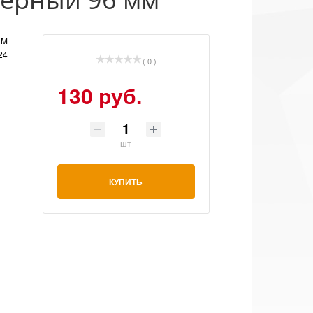
UM
24
( 0 )
130 руб.
шт
КУПИТЬ