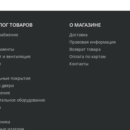
ЛОГ ТОВАРОВ
О МАГАЗИНЕ
набжение
Доставка
Правовая информация
ументы
Возврат товара
т и вентиляция
Оплата по картам
и
Контакты
ьные покрытия
и двери
ение
тельное оборудование
а
хника
ные изделия