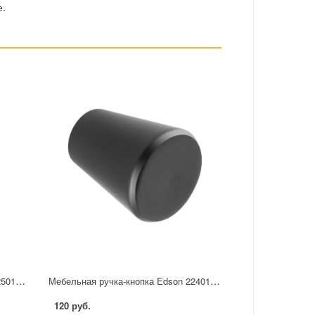
е.
Мебельная ручка-кнопка Edson 22501 25 мм черная
Мебельная ручка-кнопка Edson 22401 черная
120 руб.