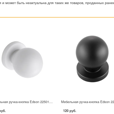
 и может быть неактуальна для таких же товаров, проданных ране
Мебельная ручка-кнопка Edson 22501 25 мм белая
руб.
120 руб.