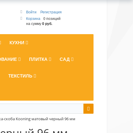
Войти
Регистрация
Корзина
0 позиций
на сумму
0 руб.
КУХНИ
ОВАНИЕ
ПЛИТКА
САД
ТЕКСТИЛЬ
а-скоба Kooning матовый черный 96 мм
черный 96 мм