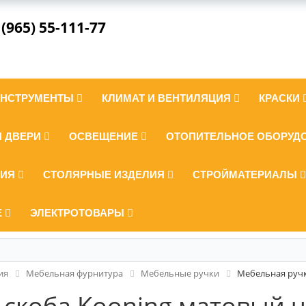
 (965) 55-111-77
ИНСТРУМЕНТЫ
КЛИМАТ И ВЕНТИЛЯЦИЯ
КРАСКИ
И ДВЕРИ
ОСВЕЩЕНИЕ
ОТОПИТЕЛЬНОЕ ОБОРУД
ЛИЯ
СТОЛЯРНЫЕ ИЗДЕЛИЯ
СТРОЙМАТЕРИАЛЫ
Е
ЭЛЕКТРОТОВАРЫ
ия
Мебельная фурнитура
Мебельные ручки
Мебельная ручк
-скоба Kooning матовый 