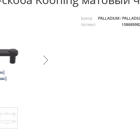
Бренд
PALLADIUM / PALLADI
Артикул
10868998