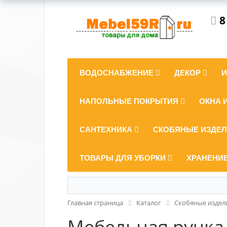
8
ВОДОСНАБЖЕНИЕ
ДЕКОР
НАПОЛЬНЫЕ ПОКРЫТИЯ
ОКНА 
САНТЕХНИКА
СКОБЯНЫЕ ИЗДЕ
ТОВАРЫ ДЛЯ УБОРКИ
ХРАНЕНИ
Главная страница
Каталог
Скобяные издел
Мебельная ручка