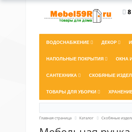
8
ВОДОСНАБЖЕНИЕ
ДЕКОР
НАПОЛЬНЫЕ ПОКРЫТИЯ
ОКНА 
САНТЕХНИКА
СКОБЯНЫЕ ИЗДЕ
ТОВАРЫ ДЛЯ УБОРКИ
ХРАНЕНИ
Главная страница
Каталог
Скобяные издел
Мебельная ручка-