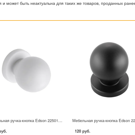
 и может быть неактуальна для таких же товаров, проданных ране
Мебельная ручка-кнопка Edson 22501 25 мм белая
руб.
120 руб.