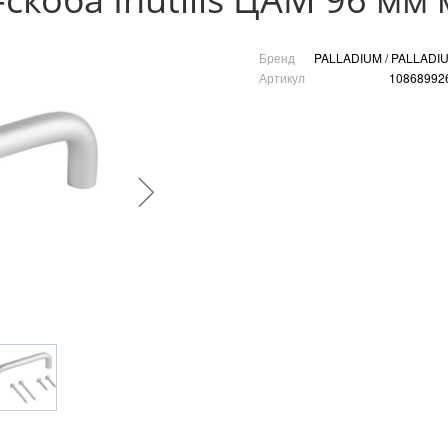
Бренд
PALLADIUM / PALLADI
Артикул
10868992