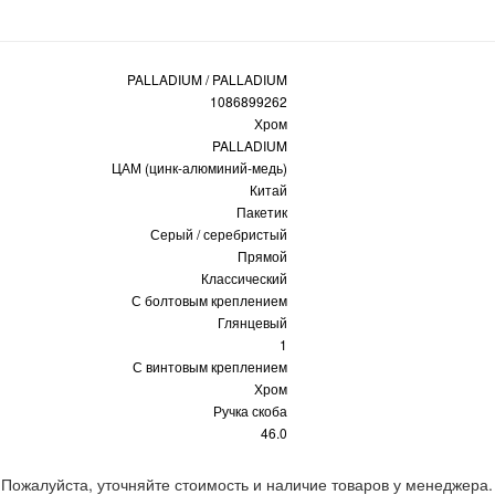
PALLADIUM / PALLADIUM
1086899262
Хром
PALLADIUM
ЦАМ (цинк-алюминий-медь)
Китай
Пакетик
Серый / серебристый
Прямой
Классический
С болтовым креплением
Глянцевый
1
С винтовым креплением
Хром
Ручка скоба
46.0
 Пожалуйста, уточняйте стоимость и наличие товаров у менеджера.