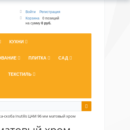
Войти
Регистрация
Корзина
0 позиций
на сумму
0 руб.
КУХНИ
ОВАНИЕ
ПЛИТКА
САД
ТЕКСТИЛЬ
а-скоба Inutilis ЦАМ 96 мм матовый хром
 матовый хром