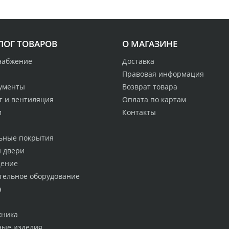
ЛОГ ТОВАРОВ
О МАГАЗИНЕ
набжение
Доставка
Правовая информация
ументы
Возврат товара
т и вентиляция
Оплата по картам
и
Контакты
ьные покрытия
и двери
ение
тельное оборудование
а
хника
ные изделия