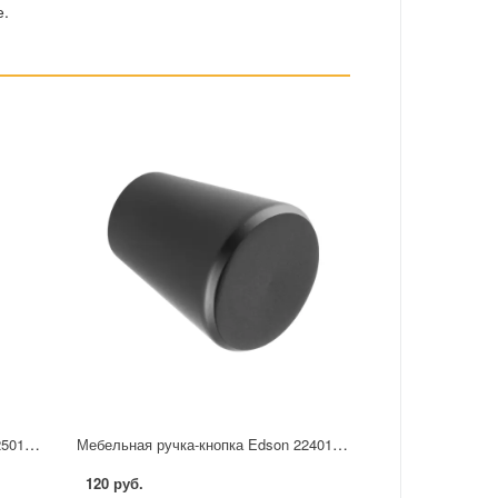
е.
Мебельная ручка-кнопка Edson 22501 25 мм черная
Мебельная ручка-кнопка Edson 22401 черная
120 руб.