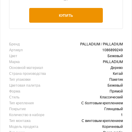
КУПИТЬ
Бренд
PALLADIUM / PALLADIUM
Артикул
1086899249
Цвет
Бежевый
Марка
PALLADIUM
Основной материал
Дерево
Страна производства
Китай
Тип упаковки
Пакетик
Цветовая палитра
Бежевый
Форма
Прямой
Стиль
Классический
Тип крепления
С болтовым креплением
Покрытие
Глянцевый
Количество в наборе
1
Тип монтажа
С винтовым креплением
Модель продукта
Коричневый