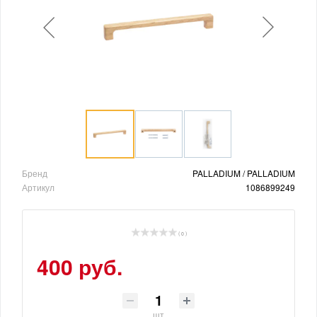
Бренд
PALLADIUM / PALLADIUM
Артикул
1086899249
( 0 )
400 руб.
шт