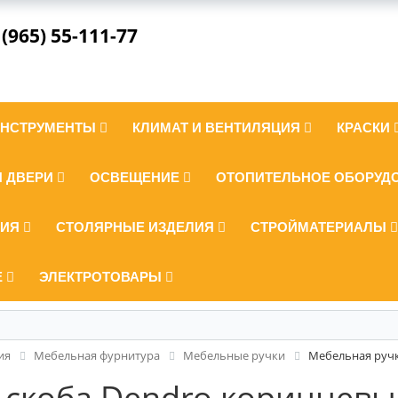
 (965) 55-111-77
ИНСТРУМЕНТЫ
КЛИМАТ И ВЕНТИЛЯЦИЯ
КРАСКИ
И ДВЕРИ
ОСВЕЩЕНИЕ
ОТОПИТЕЛЬНОЕ ОБОРУД
ЛИЯ
СТОЛЯРНЫЕ ИЗДЕЛИЯ
СТРОЙМАТЕРИАЛЫ
Е
ЭЛЕКТРОТОВАРЫ
ия
Мебельная фурнитура
Мебельные ручки
Мебельная ручк
-скоба Dendro коричневы