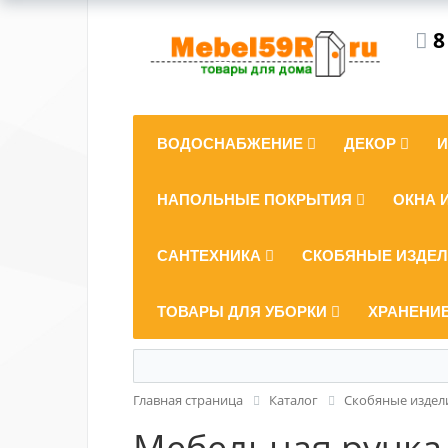
8
ВОДОСНАБЖЕНИЕ
ДЕКОР
НАПОЛЬНЫЕ ПОКРЫТИЯ
ОКНА 
САНТЕХНИКА
СКОБЯНЫЕ ИЗДЕ
ТОВАРЫ ДЛЯ УБОРКИ
ХРАНЕНИ
Главная страница
Каталог
Скобяные издел
Мебельная ручка