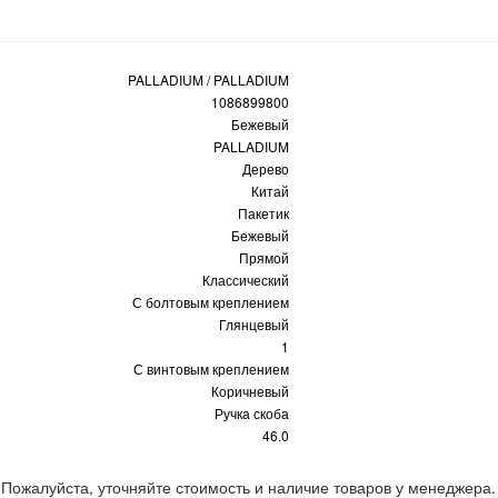
PALLADIUM / PALLADIUM
1086899800
Бежевый
PALLADIUM
Дерево
Китай
Пакетик
Бежевый
Прямой
Классический
С болтовым креплением
Глянцевый
1
С винтовым креплением
Коричневый
Ручка скоба
46.0
 Пожалуйста, уточняйте стоимость и наличие товаров у менеджера.