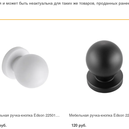
 и может быть неактуальна для таких же товаров, проданных ране
Мебельная ручка-кнопка Edson 22501 25 мм белая
руб.
120 руб.