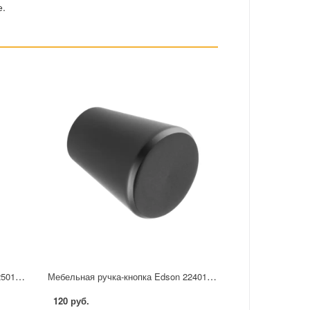
е.
Мебельная ручка-кнопка Edson 22501 25 мм черная
Мебельная ручка-кнопка Edson 22401 черная
120 руб.