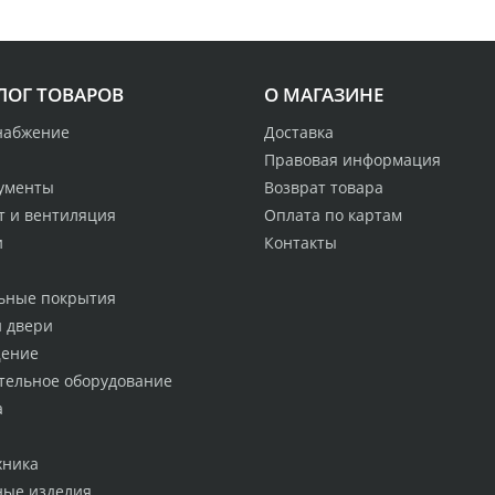
ЛОГ ТОВАРОВ
О МАГАЗИНЕ
набжение
Доставка
Правовая информация
ументы
Возврат товара
т и вентиляция
Оплата по картам
и
Контакты
ьные покрытия
и двери
ение
тельное оборудование
а
хника
ные изделия