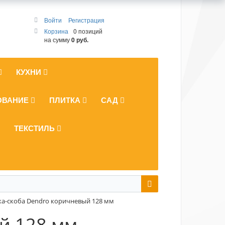
Войти
Регистрация
Корзина
0 позиций
на сумму
0 руб.
КУХНИ
ОВАНИЕ
ПЛИТКА
САД
ТЕКСТИЛЬ
а-скоба Dendro коричневый 128 мм
й 128 мм