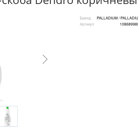
Бренд
PALLADIUM / PALLADI
Артикул
10868998