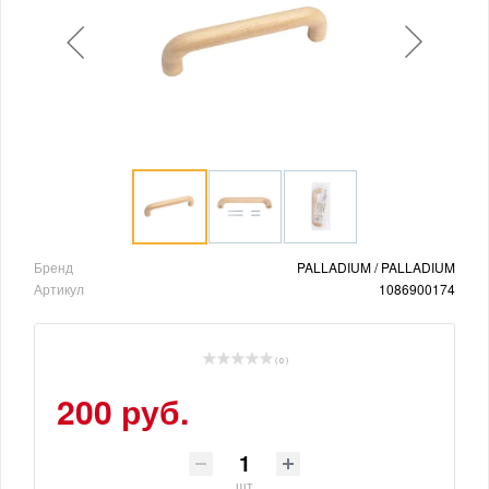
Бренд
PALLADIUM / PALLADIUM
Артикул
1086900174
( 0 )
200 руб.
шт