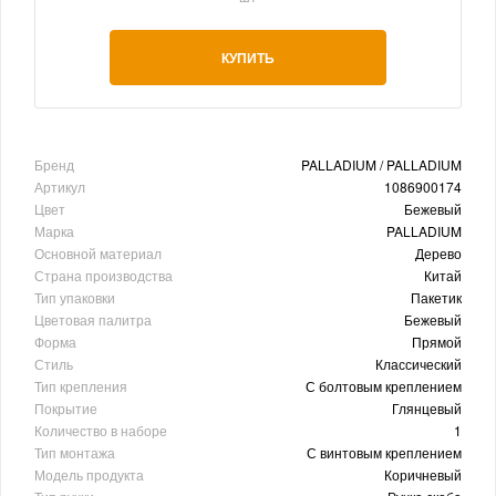
КУПИТЬ
Бренд
PALLADIUM / PALLADIUM
Артикул
1086900174
Цвет
Бежевый
Марка
PALLADIUM
Основной материал
Дерево
Страна производства
Китай
Тип упаковки
Пакетик
Цветовая палитра
Бежевый
Форма
Прямой
Стиль
Классический
Тип крепления
С болтовым креплением
Покрытие
Глянцевый
Количество в наборе
1
Тип монтажа
С винтовым креплением
Модель продукта
Коричневый