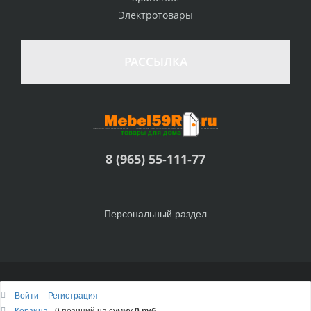
Электротовары
РАССЫЛКА
8 (965) 55-111-77
Персональный раздел
© Интернет-магазин Товары для дома, 2010 - 2026
Войти
Регистрация
Наверх
Корзина
0 позиций
на сумму
0 руб.