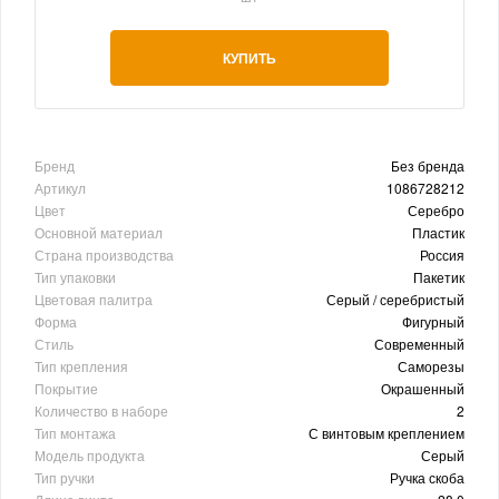
КУПИТЬ
Бренд
Без бренда
Артикул
1086728212
Цвет
Серебро
Основной материал
Пластик
Страна производства
Россия
Тип упаковки
Пакетик
Цветовая палитра
Серый / серебристый
Форма
Фигурный
Стиль
Современный
Тип крепления
Саморезы
Покрытие
Окрашенный
Количество в наборе
2
Тип монтажа
С винтовым креплением
Модель продукта
Серый
Тип ручки
Ручка скоба