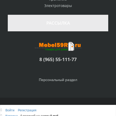
Электротовары
РАССЫЛКА
8 (965) 55-111-77
Персональный раздел
© Интернет-магазин Товары для дома, 2010 - 2026
Войти
Регистрация
Наверх
Корзина
0 позиций
на сумму
0 руб.