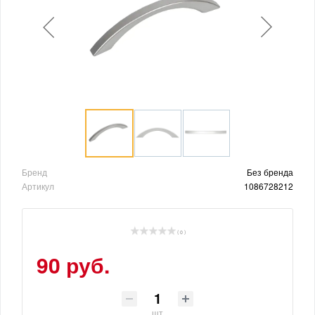
Бренд
Без бренда
Артикул
1086728212
( 0 )
90 руб.
шт