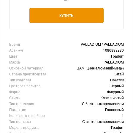
КУПИТЬ
Бренд
PALLADIUM / PALLADIUM
Артикул
1086899280
Цвет
Графит
Марка
PALLADIUM
Основной материал
ЦАМ (цинк-алюминий-медь)
Страна производства
Китай
Тип упаковки
Пакетик
Цветовая палитра
Черный
Форма
Фигурный
Стиль
Классический
Тип крепления
С болтовым креплением
Покрытие
Глянцевый
Количество в наборе
1
Тип монтажа
С винтовым креплением
Модель продукта
Графит