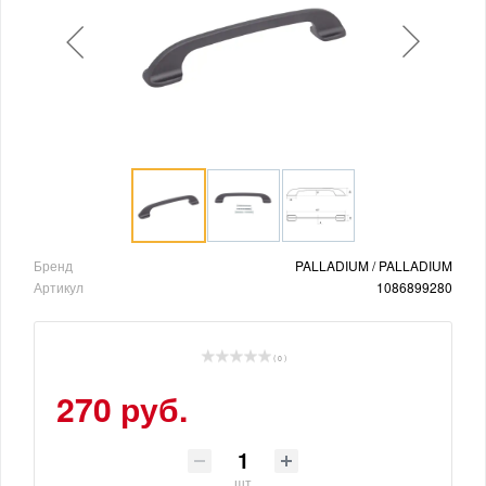
Бренд
PALLADIUM / PALLADIUM
Артикул
1086899280
( 0 )
270 руб.
шт