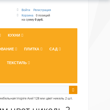
Войти
Регистрация
Корзина
0 позиций
на сумму
0 руб.
КУХНИ
ОВАНИЕ
ПЛИТКА
САД
ТЕКСТИЛЬ
ебельная Inspire Axel 128 мм цвет никель 2 шт.
мм цвет никель 2