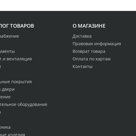
ЛОГ ТОВАРОВ
О МАГАЗИНЕ
набжение
Доставка
Правовая информация
ументы
Возврат товара
т и вентиляция
Оплата по картам
и
Контакты
ьные покрытия
и двери
ение
тельное оборудование
а
хника
ные изделия