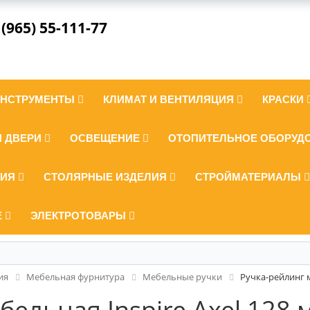
 (965) 55-111-77
ИНСТРУМЕНТЫ
КЛИМАТ И ВЕНТИЛЯЦИЯ
КРАСКИ
И ДВЕРИ
ОСВЕЩЕНИЕ
ОТОПИТЕЛЬНОЕ ОБОРУД
ЛИЯ
СТОЛЯРНЫЕ ИЗДЕЛИЯ
СТРОЙМАТЕРИАЛЫ
Е
ЭЛЕКТРОТОВАРЫ
ия
Мебельная фурнитура
Мебельные ручки
Ручка-рейлинг м
ельная Inspire Axel 128 