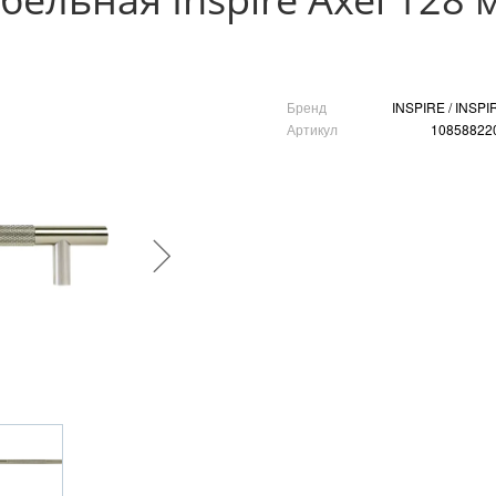
Бренд
INSPIRE / INSPI
Артикул
10858822