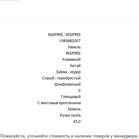
INSPIRE / INSPIRE
1085882207
Никель
INSPIRE
Алюминий
Китай
Бирка - хедер
Серый / серебристый
Шлифованный
2
Глянцевый
С винтовым креплением
Никель
Ручка скоба
45.0
 Пожалуйста, уточняйте стоимость и наличие товаров у менеджера.