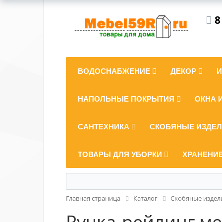
8
ВОДОСНАБЖЕНИЕ
ДЕКОР
НАПОЛЬНЫЕ ПОКРЫТИЯ
ОКНА 
САНТЕХНИКА
СКОБЯНЫЕ ИЗДЕ
ТОВАРЫ ДЛЯ УБОРКИ
ХРАНЕНИ
Главная страница
Каталог
Скобяные издел
Ручка-рейлинг меб