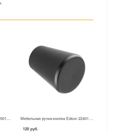
е.
Мебельная ручка-кнопка Edson 22501 25 мм черная
Мебельная ручка-кнопка Edson 22401 черная
120 руб.