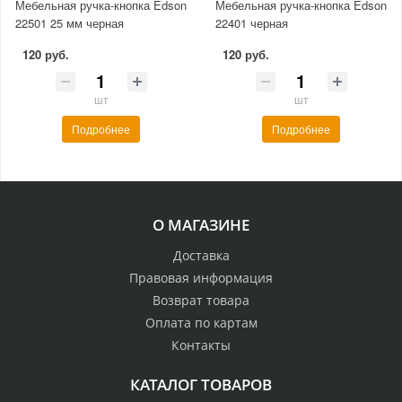
Мебельная ручка-кнопка Edson
Мебельная ручка-кнопка Edson
22501 25 мм черная
22401 черная
120 руб.
120 руб.
шт
шт
Подробнее
Подробнее
О МАГАЗИНЕ
Доставка
Правовая информация
Возврат товара
Оплата по картам
Контакты
КАТАЛОГ ТОВАРОВ