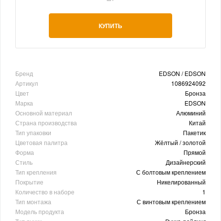
КУПИТЬ
Бренд
EDSON / EDSON
Артикул
1086924092
Цвет
Бронза
Марка
EDSON
Основной материал
Алюминий
Страна производства
Китай
Тип упаковки
Пакетик
Цветовая палитра
Жёлтый / золотой
Форма
Прямой
Стиль
Дизайнерский
Тип крепления
С болтовым креплением
Покрытие
Никелированный
Количество в наборе
1
Тип монтажа
С винтовым креплением
Модель продукта
Бронза