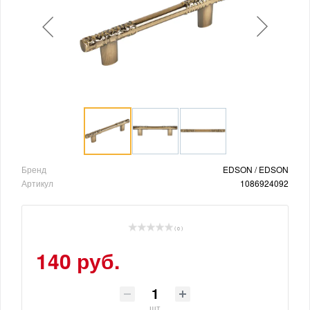
Бренд
EDSON / EDSON
Артикул
1086924092
( 0 )
140 руб.
шт