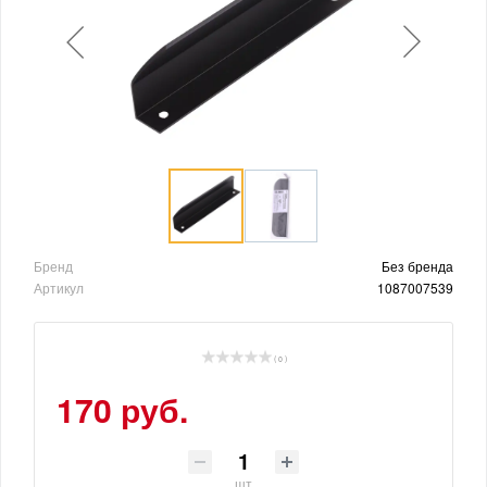
Бренд
Без бренда
Артикул
1087007539
( 0 )
170 руб.
шт