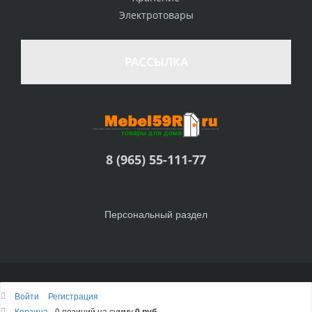
Электротовары
РАССЫЛКА
8 (965) 55-111-77
Персональный раздел
© Интернет-магазин Товары для дома, 2010 - 2026
Войти
Регистрация
Наверх
Корзина
0 позиций
на сумму
0 руб.