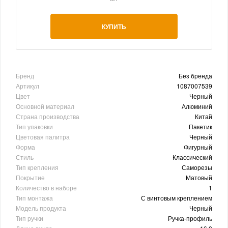
КУПИТЬ
Бренд
Без бренда
Артикул
1087007539
Цвет
Черный
Основной материал
Алюминий
Страна производства
Китай
Тип упаковки
Пакетик
Цветовая палитра
Черный
Форма
Фигурный
Стиль
Классический
Тип крепления
Саморезы
Покрытие
Матовый
Количество в наборе
1
Тип монтажа
С винтовым креплением
Модель продукта
Черный
Тип ручки
Ручка-профиль