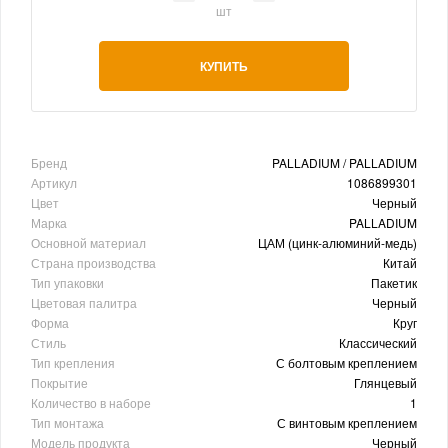
шт
КУПИТЬ
Бренд
PALLADIUM / PALLADIUM
Артикул
1086899301
Цвет
Черный
Марка
PALLADIUM
Основной материал
ЦАМ (цинк-алюминий-медь)
Страна производства
Китай
Тип упаковки
Пакетик
Цветовая палитра
Черный
Форма
Круг
Стиль
Классический
Тип крепления
С болтовым креплением
Покрытие
Глянцевый
Количество в наборе
1
Тип монтажа
С винтовым креплением
Модель продукта
Черный