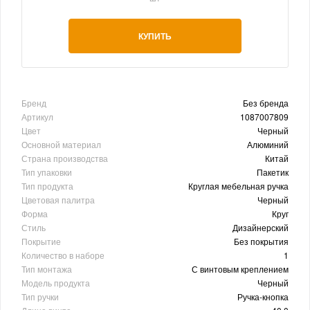
КУПИТЬ
Бренд
Без бренда
Артикул
1087007809
Цвет
Черный
Основной материал
Алюминий
Страна производства
Китай
Тип упаковки
Пакетик
Тип продукта
Круглая мебельная ручка
Цветовая палитра
Черный
Форма
Круг
Стиль
Дизайнерский
Покрытие
Без покрытия
Количество в наборе
1
Тип монтажа
С винтовым креплением
Модель продукта
Черный
Тип ручки
Ручка-кнопка