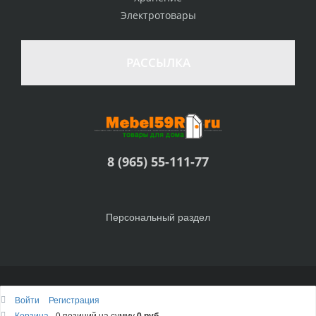
Электротовары
РАССЫЛКА
8 (965) 55-111-77
Персональный раздел
© Интернет-магазин Товары для дома, 2010 - 2026
Войти
Регистрация
Наверх
Корзина
0 позиций
на сумму
0 руб.