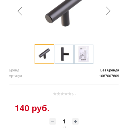
Бренд
Без бренда
Артикул
1087007809
( 0 )
140 руб.
шт