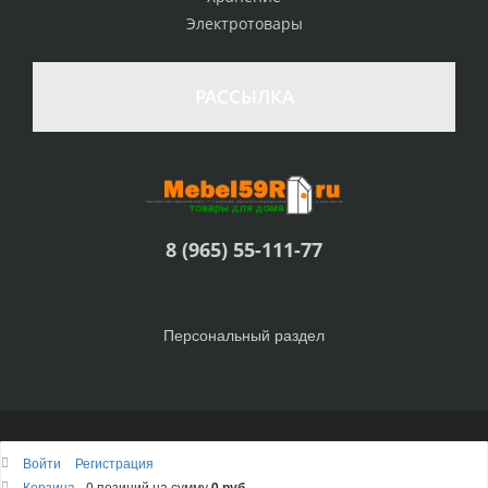
Электротовары
РАССЫЛКА
8 (965) 55-111-77
Персональный раздел
© Интернет-магазин Товары для дома, 2010 - 2026
Войти
Регистрация
Наверх
Корзина
0 позиций
на сумму
0 руб.