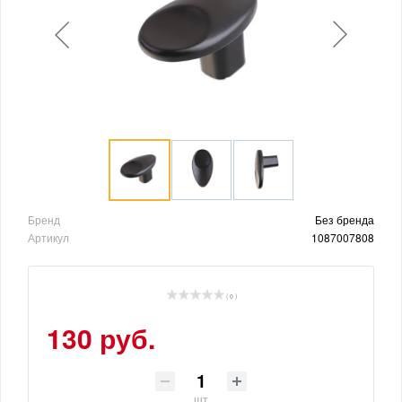
Бренд
Без бренда
Артикул
1087007808
( 0 )
130 руб.
шт