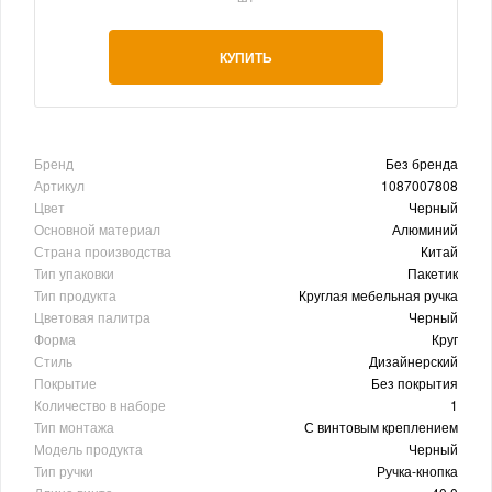
КУПИТЬ
Бренд
Без бренда
Артикул
1087007808
Цвет
Черный
Основной материал
Алюминий
Страна производства
Китай
Тип упаковки
Пакетик
Тип продукта
Круглая мебельная ручка
Цветовая палитра
Черный
Форма
Круг
Стиль
Дизайнерский
Покрытие
Без покрытия
Количество в наборе
1
Тип монтажа
С винтовым креплением
Модель продукта
Черный
Тип ручки
Ручка-кнопка